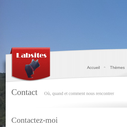
Accueil
Thèmes
Contact
Où, quand et comment nous rencontrer
Contactez-moi