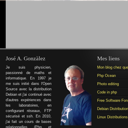
José A. Gonzàlez
Mes liens
Je suis physicien,
Mon blog chez que
passionné de maths et
Php Ocean
informatique. En 1997 je
me suis initié dans l'Open
Photo editing
Source avec la distribution
Code in php
Debian et j'ai continué avec
d'autres expériences dans
Free Software Fon
les laboratoires, en
Debian Distributio
configurant réseaux, FTP
sécurisé et ssh. En 2010,
Linux Distributions
j'ai fait un cours de bases
relationnelles (Php et