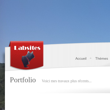
Accueil
Thèmes
Portfolio
Voici mes travaux plus récents...