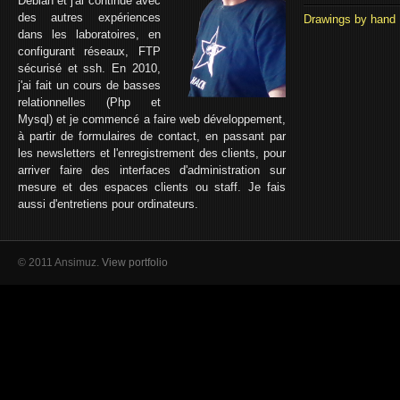
Debian et j'ai continué avec
des autres expériences
Drawings by hand
dans les laboratoires, en
configurant réseaux, FTP
sécurisé et ssh. En 2010,
j'ai fait un cours de basses
relationnelles (Php et
Mysql) et je commencé a faire web développement,
à partir de formulaires de contact, en passant par
les newsletters et l'enregistrement des clients, pour
arriver faire des interfaces d'administration sur
mesure et des espaces clients ou staff. Je fais
aussi d'entretiens pour ordinateurs.
© 2011 Ansimuz.
View portfolio