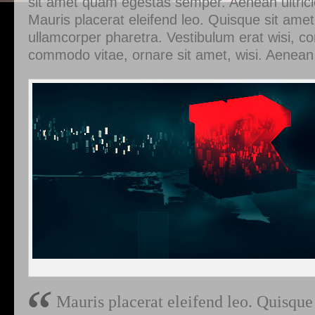
sit amet quam egestas semper. Aenean ultricie
Mauris placerat eleifend leo. Quisque sit amet
ullamcorper pharetra. Vestibulum erat wisi, 
commodo vitae, ornare sit amet, wisi. Aenea
Mauris placerat eleifend leo. Quisque 