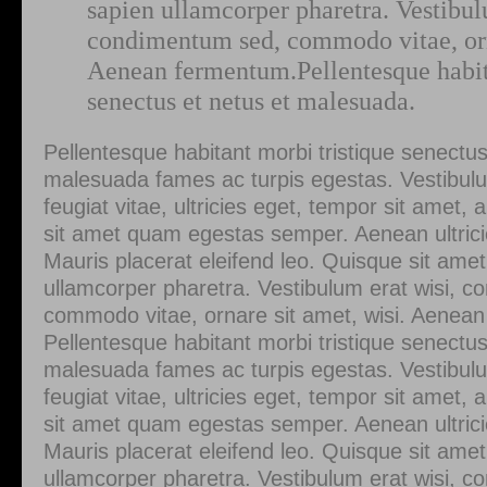
sapien ullamcorper pharetra. Vestibul
condimentum sed, commodo vitae, orna
Aenean fermentum.Pellentesque habita
senectus et netus et malesuada.
Pellentesque habitant morbi tristique senectus
malesuada fames ac turpis egestas. Vestibul
feugiat vitae, ultricies eget, tempor sit amet, 
sit amet quam egestas semper. Aenean ultricie
Mauris placerat eleifend leo. Quisque sit amet
ullamcorper pharetra. Vestibulum erat wisi, 
commodo vitae, ornare sit amet, wisi. Aenea
Pellentesque habitant morbi tristique senectus
malesuada fames ac turpis egestas. Vestibul
feugiat vitae, ultricies eget, tempor sit amet, 
sit amet quam egestas semper. Aenean ultricie
Mauris placerat eleifend leo. Quisque sit amet
ullamcorper pharetra. Vestibulum erat wisi, 