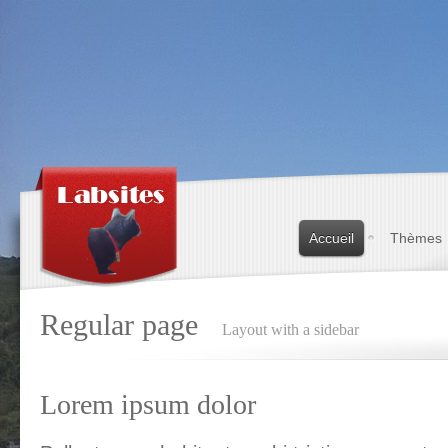
Accueil
Thèmes
Regular page
Layout with a sidebar
Lorem ipsum dolor