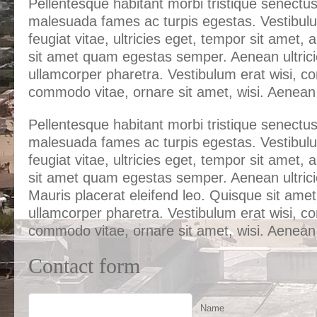
Pellentesque habitant morbi tristique senectus
malesuada fames ac turpis egestas. Vestibul
feugiat vitae, ultricies eget, tempor sit amet, 
sit amet quam egestas semper. Aenean ultrici
ullamcorper pharetra. Vestibulum erat wisi, 
commodo vitae, ornare sit amet, wisi. Aenea
Pellentesque habitant morbi tristique senectus
malesuada fames ac turpis egestas. Vestibul
feugiat vitae, ultricies eget, tempor sit amet, 
sit amet quam egestas semper. Aenean ultricie
Mauris placerat eleifend leo. Quisque sit amet
ullamcorper pharetra. Vestibulum erat wisi, 
commodo vitae, ornare sit amet, wisi. Aenea
Contact form
Name