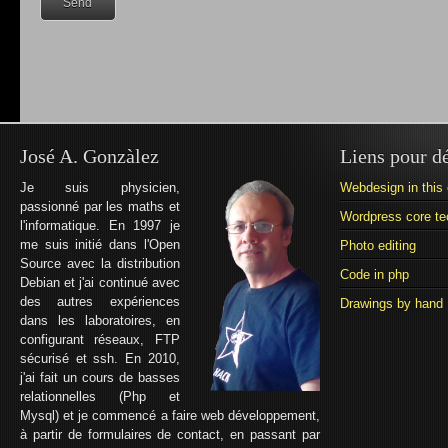
José A. Gonzàlez
Liens pour d
Je suis physicien,
Webdesign in this 
passionné par les maths et
Wordpress core te
l'informatique. En 1997 je
me suis initié dans l'Open
Photo editing
Source avec la distribution
Code in php
Debian et j'ai continué avec
des autres expériences
Drawings by hand
dans les laboratoires, en
configurant réseaux, FTP
sécurisé et ssh. En 2010,
j'ai fait un cours de basses
relationnelles (Php et
Mysql) et je commencé a faire web développement,
à partir de formulaires de contact, en passant par