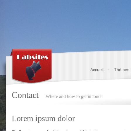
Accueil
Thèmes
Contact
Where and how to get in touch
Lorem ipsum dolor