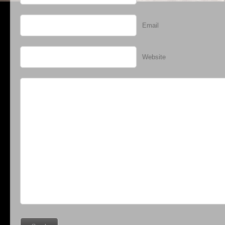
Email
Website