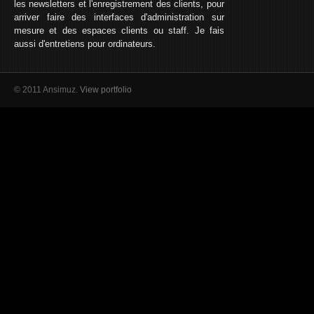
les newsletters et l'enregistrement des clients, pour
arriver faire des interfaces d'administration sur
mesure et des espaces clients ou staff. Je fais
aussi d'entretiens pour ordinateurs.
© 2011 Ansimuz.
View portfolio