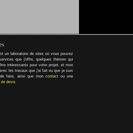
es
st un laboratoire de sites où vous pouvez
services que j'offre, quelques thèmes qui
tre intéressants pour votre projet, et mon
 avec les travaux que j'ai fait ou que je suis
 de faire, ainsi que mon
contact
ou une
de devis
.