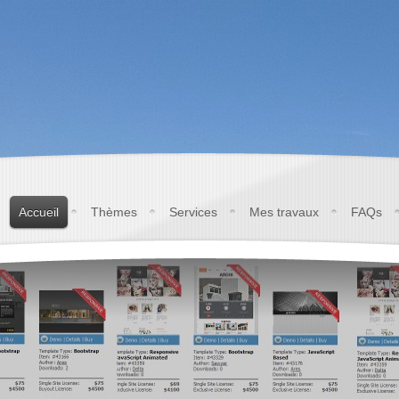
Accueil
Thèmes
Services
Mes travaux
FAQs