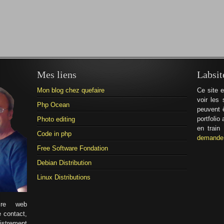
Mes liens
Labsit
Mon blog chez quefaire
Ce site e
voir les 
Php Ocean
peuvent ê
portfolio
Photo editing
en train
Code in php
demande 
Free Software Fondation
Debian Distribution
Linux Distributions
ire web
 contact,
istrement