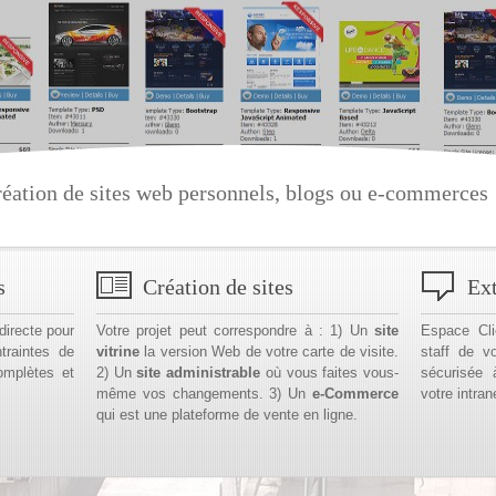
éation de sites web personnels, blogs ou e-commerces
s
Création de sites
Ext
directe pour
Votre projet peut correspondre à : 1) Un
site
Espace Cli
traintes de
vitrine
la version Web de votre carte de visite.
staff de v
omplètes et
2) Un
site administrable
où vous faites vous-
sécurisée 
même vos changements. 3) Un
e-Commerce
votre intran
qui est une plateforme de vente en ligne.