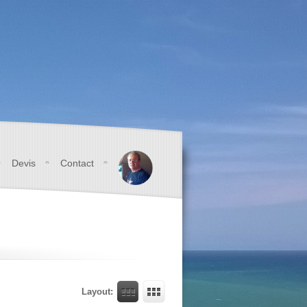
Devis
Contact
Layout: