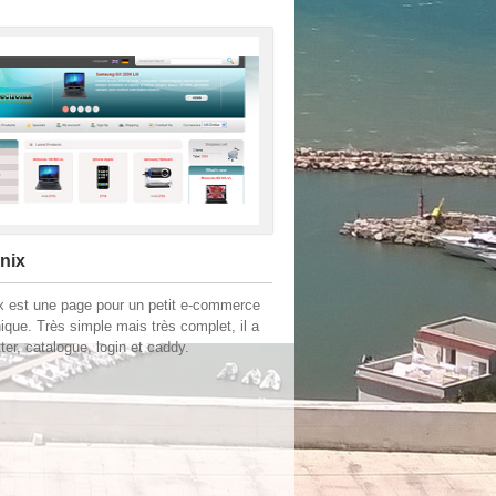
nix
ix est une page pour un petit e-commerce
nique. Très simple mais très complet, il a
ter, catalogue, login et caddy.