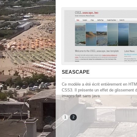
SEASCAPE
Ce modèle a été écrit entièrement en HTM
CSS3. Il présente un effet de glissement 
images fait sans java.
1
2