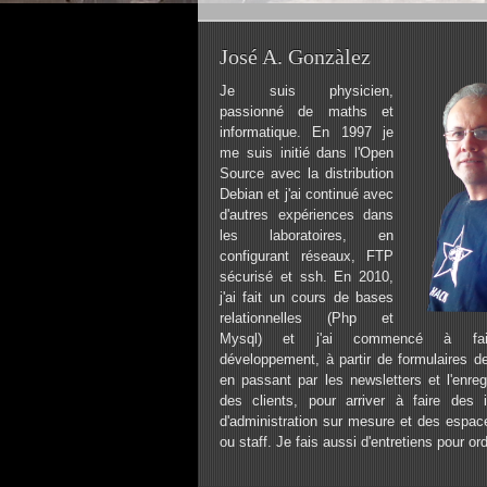
José A. Gonzàlez
Je suis physicien,
passionné de maths et
informatique. En 1997 je
me suis initié dans l'Open
Source avec la distribution
Debian et j'ai continué avec
d'autres expériences dans
les laboratoires, en
configurant réseaux, FTP
sécurisé et ssh. En 2010,
j'ai fait un cours de bases
relationnelles (Php et
Mysql) et j'ai commencé à fa
développement, à partir de formulaires de
en passant par les newsletters et l'enreg
des clients, pour arriver à faire des i
d'administration sur mesure et des espace
ou staff. Je fais aussi d'entretiens pour or