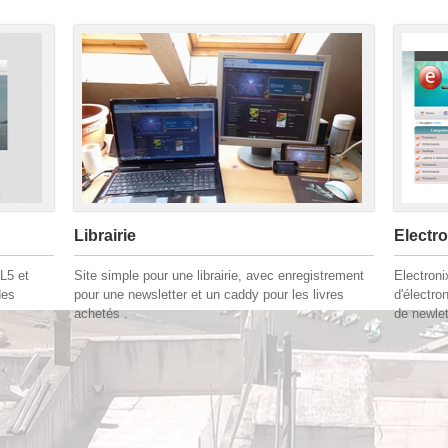
Librairie
Electro
L5 et
Site simple pour une librairie, avec enregistrement
Electron
des
pour une newsletter et un caddy pour les livres
d'électro
achetés .
de newlet