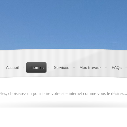
Accueil
Thèmes
Services
Mes travaux
FAQs
es, choisissez un pour faire votre site internet comme vous le désirez...